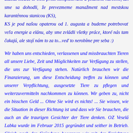
sme sa dohodli, že prevezmeme manažment nad mestskou
karanténnou stanicou (KS),
KS je pod našou opaterou od 1. augusta a budeme potrebovať
veľa energie a elánu, aby sme zvládli všetky práce, ktoré nás tam
čakajú, ale stojí nám to za to...veď to nerobíme pre seba :)
Wir haben uns entschieden, verlassenen und missbrauchten Tieren
all unsere Liebe, Zeit und Möglichkeiten zur Verfügung zu stellen,
die uns zur Verfügung stehen. Natürlich brauchen wir die
Finanzierung, um diese Entscheidung treffen zu können und
unserer Verpflichtung, ausgesetzte Tiere zu pflegen und
weiterzuvermitteln nachkommen zu können. Wir geben zu, nicht
ein bisschen Geld ... Ohne Sie wird es nichts! ... Sie wissen, wie
die Situation in dieser Richtung ist und dass wir Sie brauchen, die
auch an die traurigen Gesichter der Tiere denken. OZ Veselá
Labka wurde im Februar 2015 gegründet und seither in Betrieb.