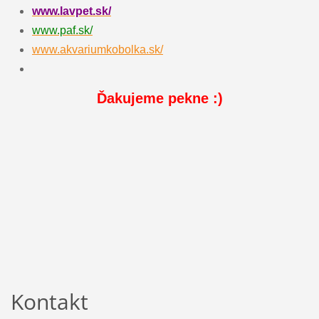
www.lavpet.sk/
www.paf.sk/
www.akvariumkobolka.sk/
Ďakujeme pekne :)
Kontakt