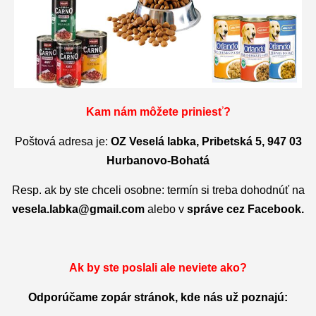
Kam nám môžete priniesť?
Poštová adresa je:
OZ Veselá labka, Pribetská 5, 947 03
Hurbanovo-Bohatá
Resp. ak by ste chceli osobne: termín si treba dohodnúť na
vesela.labka@gmail.com
alebo v
správe cez Facebook.
Ak by ste poslali ale neviete ako?
Odporúčame zopár stránok, kde nás už poznajú: