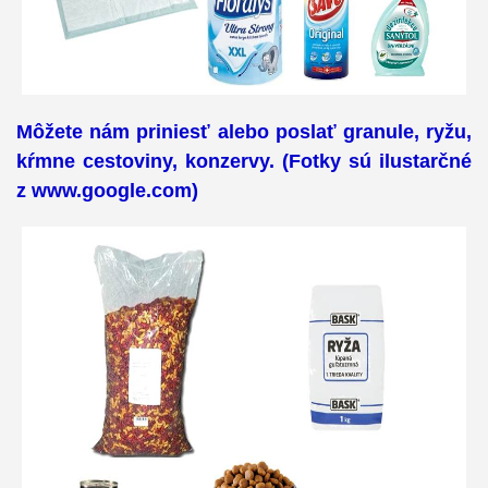
Môžete nám priniesť alebo poslať granule, ryžu,
kŕmne cestoviny, konzervy.
(Fotky sú ilustarčné
z www.google.com)